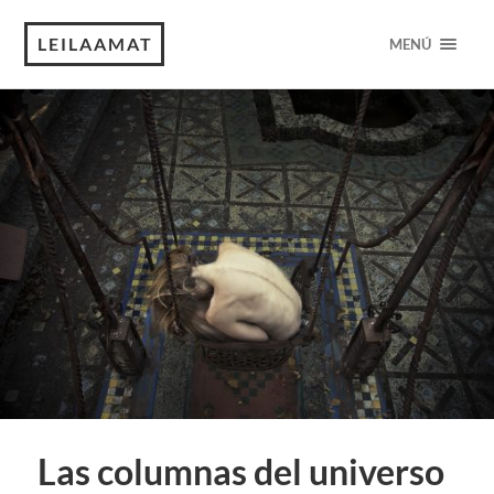
LEILAAMAT
MENÚ
Las columnas del universo