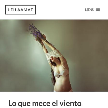
LEILAAMAT
MENÚ
Lo que mece el viento