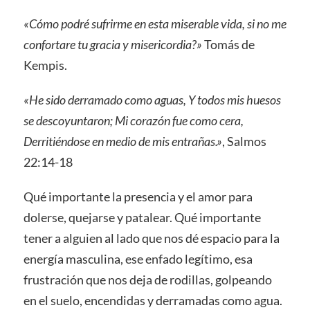
«Cómo podré sufrirme en esta miserable vida, si no me
confortare tu gracia y misericordia?»
Tomás de
Kempis.
«He sido derramado como aguas, Y todos mis huesos
se descoyuntaron; Mi corazón fue como cera,
Derritiéndose en medio de mis entrañas.»
, Salmos
22:14-18
Qué importante la presencia y el amor para
dolerse, quejarse y patalear. Qué importante
tener a alguien al lado que nos dé espacio para la
energía masculina, ese enfado legítimo, esa
frustración que nos deja de rodillas, golpeando
en el suelo, encendidas y derramadas como agua.