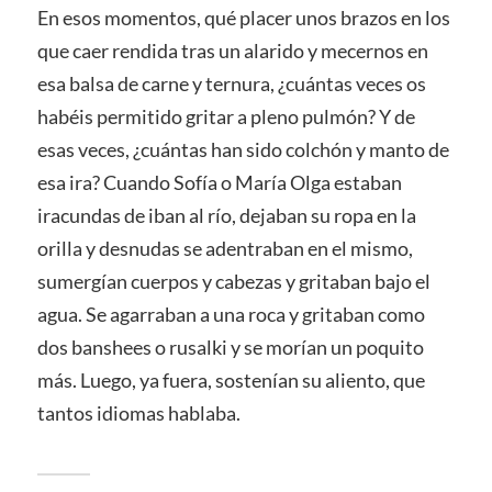
En esos momentos, qué placer unos brazos en los
que caer rendida tras un alarido y mecernos en
esa balsa de carne y ternura, ¿cuántas veces os
habéis permitido gritar a pleno pulmón? Y de
esas veces, ¿cuántas han sido colchón y manto de
esa ira? Cuando Sofía o María Olga estaban
iracundas de iban al río, dejaban su ropa en la
orilla y desnudas se adentraban en el mismo,
sumergían cuerpos y cabezas y gritaban bajo el
agua. Se agarraban a una roca y gritaban como
dos banshees o rusalki y se morían un poquito
más. Luego, ya fuera, sostenían su aliento, que
tantos idiomas hablaba.