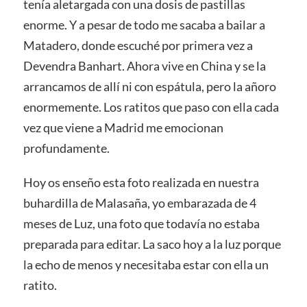
tenía aletargada con una dosis de pastillas
enorme. Y a pesar de todo me sacaba a bailar a
Matadero, donde escuché por primera vez a
Devendra Banhart. Ahora vive en China y se la
arrancamos de allí ni con espátula, pero la añoro
enormemente. Los ratitos que paso con ella cada
vez que viene a Madrid me emocionan
profundamente.
Hoy os enseño esta foto realizada en nuestra
buhardilla de Malasaña, yo embarazada de 4
meses de Luz, una foto que todavía no estaba
preparada para editar. La saco hoy a la luz porque
la echo de menos y necesitaba estar con ella un
ratito.