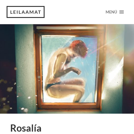
LEILAAMAT
MENÚ
Rosalía