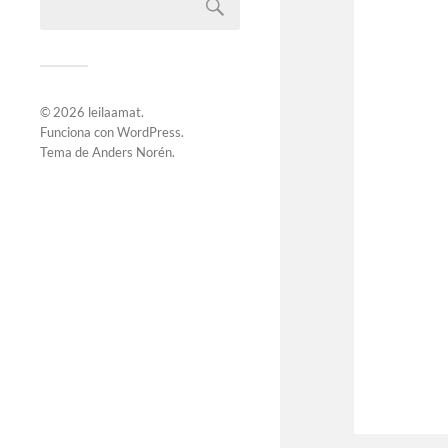
© 2026
leilaamat
.
Funciona con
WordPress
.
Tema de
Anders Norén
.