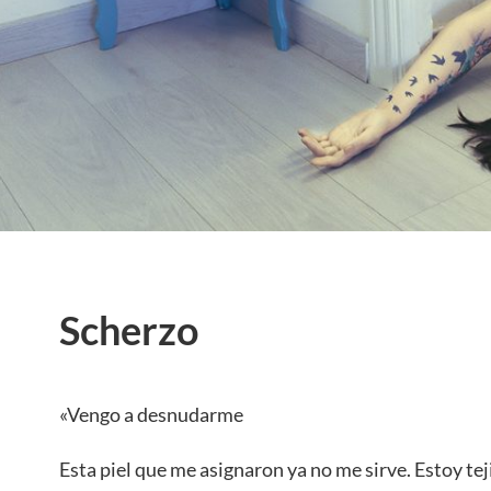
Scherzo
«Vengo a desnudarme
Esta piel que me asignaron ya no me sirve. Estoy te