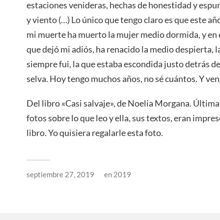
estaciones venideras, hechas de honestidad y espumi
y viento (…) Lo único que tengo claro es que este a
mi muerte ha muerto la mujer medio dormida, y en e
que dejó mi adiós, ha renacido la medio despierta, l
siempre fui, la que estaba escondida justo detrás de l
selva. Hoy tengo muchos años, no sé cuántos. Y ve
Del libro «Casi salvaje», de Noelia Morgana. Últi
fotos sobre lo que leo y ella, sus textos, eran impres
libro. Yo quisiera regalarle esta foto.
septiembre 27, 2019
en
2019