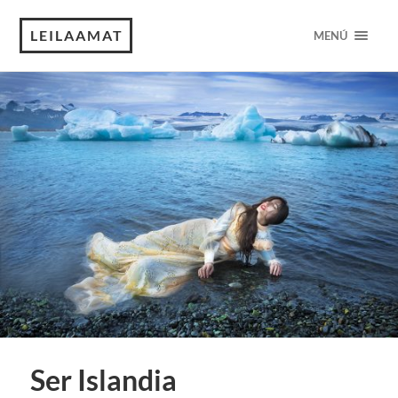
LEILAAMAT
MENÚ
Ser Islandia