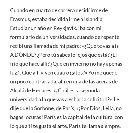
Cuando en cuarto de carrera decidí irme de
Erasmus, estaba decidida irme a Islandia.
Estudiar un año en Reykjavík. Iba con mi
formulario de universidades, cuando de repente
recibí una llamada de mi padre: «¿Que te vas a is
A DÓNDE? ¿Pero tú sabes lo lejos que está? ¿El
frío que hace allí? ¿Que en invierno no hay apenas
luz? ¿Que allí viven cuatro gatos?» Yo me quedé
un poco contrariada, allí en una de las aceras de
Alcalá de Henares. «¿Cuál es la segunda
universidad a la que vas a echar la solicitud?». Le
dije que la Sorbone, de París, «¡Por Dios, Leila, no
hagas locuras! París es la capital de la cultura, con
lo que a ti te gusta el arte, París te llama siempre,