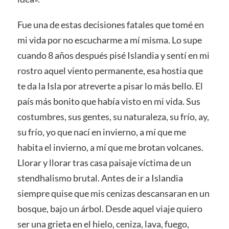
Fue una de estas decisiones fatales que tomé en
mi vida por no escucharme a mí misma. Lo supe
cuando 8 años después pisé Islandia y sentí en mi
rostro aquel viento permanente, esa hostia que
te da la Isla por atreverte a pisar lo más bello. El
país más bonito que había visto en mi vida. Sus
costumbres, sus gentes, su naturaleza, su frío, ay,
su frío, yo que nací en invierno, a mí que me
habita el invierno, a mí que me brotan volcanes.
Llorar y llorar tras casa paisaje víctima de un
stendhalismo brutal. Antes de ir a Islandia
siempre quise que mis cenizas descansaran en un
bosque, bajo un árbol. Desde aquel viaje quiero
ser una grieta en el hielo, ceniza, lava, fuego,