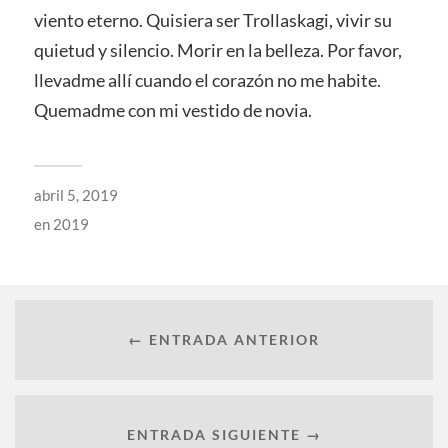
viento eterno. Quisiera ser Trollaskagi, vivir su
quietud y silencio. Morir en la belleza. Por favor,
llevadme allí cuando el corazón no me habite.
Quemadme con mi vestido de novia.
abril 5, 2019
en
2019
← ENTRADA ANTERIOR
ENTRADA SIGUIENTE →