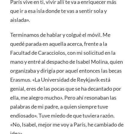
París vive en ti, vivir allí te va a enriquecer más
que ir a esa isla donde te vas a sentir sola y
aislada».
Terminamos de hablar y colgué el móvil. Me
quedé parada en aquella acerca, frente a la
Facultad de Caracciolos, con mi solicitud en la
mano y entré al despacho de Isabel Molina, quien
organizaba y dirigía por aquel entonces las becas
Erasmus. «La Universidad de Reykjavík está
genial, eres de las pocas que se ha decantado por
ella, me alegro mucho». Pero ahí resonaban las
palabras de mi padre, a quien siempre tuve
endiosado». Tuve miedo de que tuviera razón.
«No, Isabel, mejor me voy a París, he cambiado de
idea».