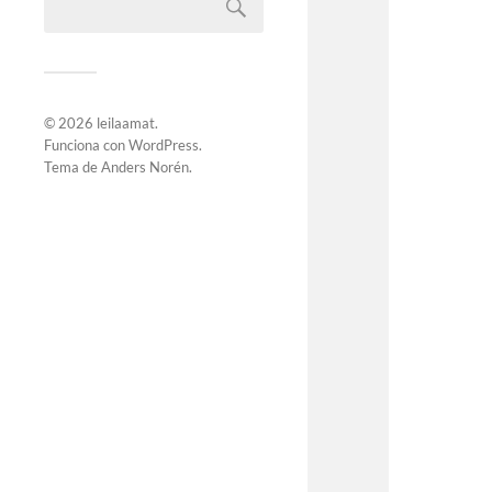
© 2026
leilaamat
.
Funciona con
WordPress
.
Tema de
Anders Norén
.