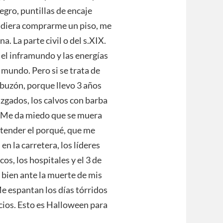
egro, puntillas de encaje
 pudiera comprarme un piso, me
. La parte civil o del s.XIX.
el inframundo y las energías
mundo. Pero si se trata de
 buzón, porque llevo 3 años
gados, los calvos con barba
e. Me da miedo que se muera
ntender el porqué, que me
en la carretera, los líderes
cos, los hospitales y el 3 de
 bien ante la muerte de mis
e espantan los días tórridos
ncios. Esto es Halloween para