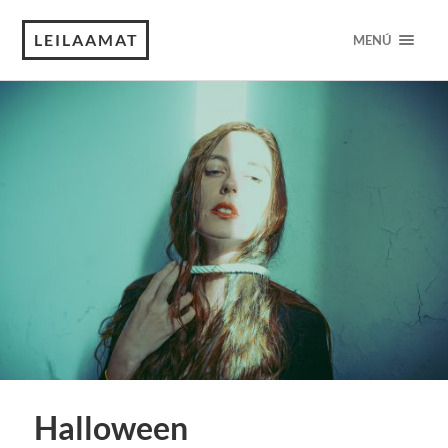
LEILAAMAT
MENÚ
Halloween