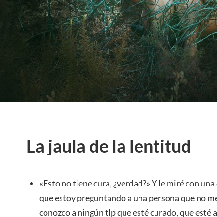
La jaula de la lentitud
«Esto no tiene cura, ¿verdad?» Y le miré con una
que estoy preguntando a una persona que no me
conozco a ningún tlp que esté curado, que esté a