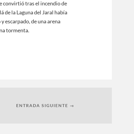
e convirtió tras el incendio de
lá de la Laguna del Jaral había
o y escarpado, de una arena
una tormenta.
ENTRADA SIGUIENTE →