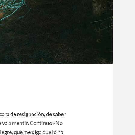
 cara de resignación, de saber
 va a mentir. Continuo «No
legre, que me diga que lo ha