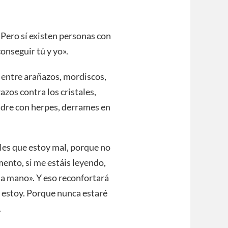
 Pero sí existen personas con
onseguir tú y yo».
 entre arañazos, mordiscos,
azos contra los cristales,
madre con herpes, derrames en
les que estoy mal, porque no
ento, si me estáis leyendo,
 la mano». Y eso reconfortará
 estoy. Porque nunca estaré
.