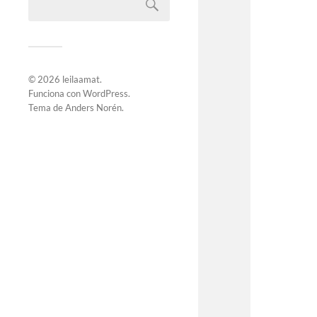
© 2026
leilaamat
.
Funciona con
WordPress
.
Tema de
Anders Norén
.