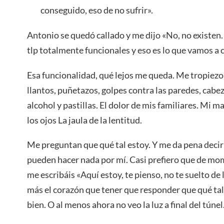
conseguido, eso de no sufrir».
Antonio se quedó callado y me dijo «No, no existen.
tlp totalmente funcionales y eso es lo que vamos a c
Esa funcionalidad, qué lejos me queda. Me tropiezo
llantos, puñetazos, golpes contra las paredes, cabez
alcohol y pastillas. El dolor de mis familiares. Mi 
los ojos La jaula de la lentitud.
Me preguntan que qué tal estoy. Y me da pena decir
pueden hacer nada por mí. Casi prefiero que de mom
me escribáis «Aquí estoy, te pienso, no te suelto de
más el corazón que tener que responder que qué tal
bien. O al menos ahora no veo la luz a final del túnel