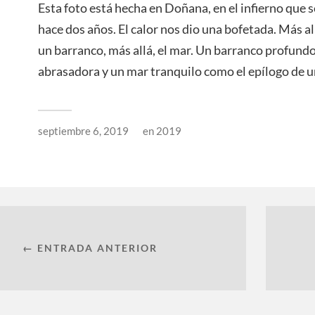
Esta foto está hecha en Doñana, en el infierno que s
hace dos años. El calor nos dio una bofetada. Más al
un barranco, más allá, el mar. Un barranco profund
abrasadora y un mar tranquilo como el epílogo de 
septiembre 6, 2019
en
2019
← ENTRADA ANTERIOR