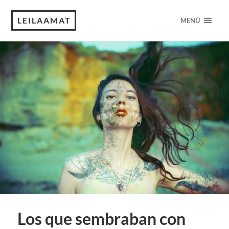
LEILAAMAT
MENÚ
Los que sembraban con