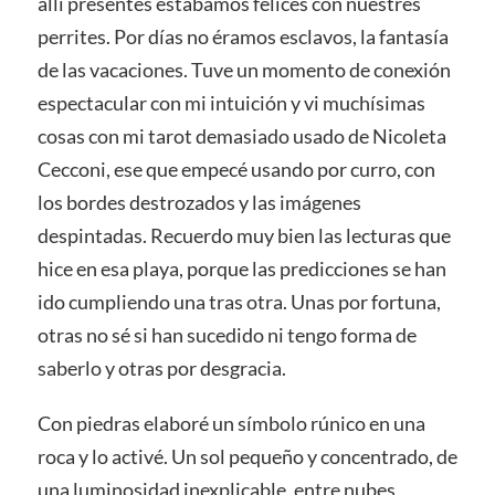
allí presentes estábamos felices con nuestres
perrites. Por días no éramos esclavos, la fantasía
de las vacaciones. Tuve un momento de conexión
espectacular con mi intuición y vi muchísimas
cosas con mi tarot demasiado usado de Nicoleta
Cecconi, ese que empecé usando por curro, con
los bordes destrozados y las imágenes
despintadas. Recuerdo muy bien las lecturas que
hice en esa playa, porque las predicciones se han
ido cumpliendo una tras otra. Unas por fortuna,
otras no sé si han sucedido ni tengo forma de
saberlo y otras por desgracia.
Con piedras elaboré un símbolo rúnico en una
roca y lo activé. Un sol pequeño y concentrado, de
una luminosidad inexplicable, entre nubes