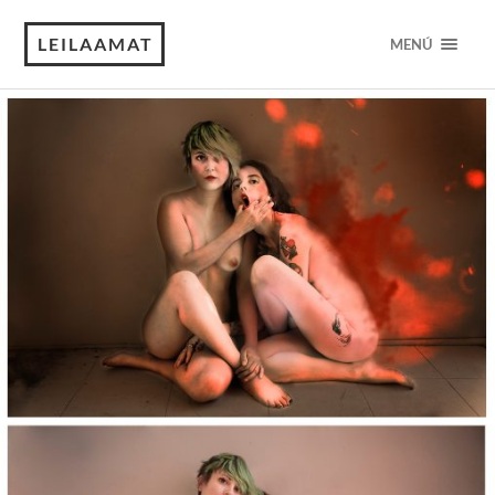
LEILAAMAT
MENÚ