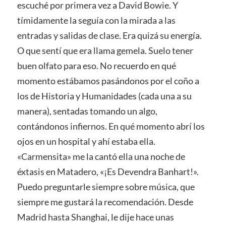
escuché por primera vez a David Bowie. Y
tímidamente la seguía con la mirada a las
entradas y salidas de clase. Era quizá su energía.
O que sentí que era llama gemela. Suelo tener
buen olfato para eso. No recuerdo en qué
momento estábamos pasándonos por el coño a
los de Historia y Humanidades (cada una a su
manera), sentadas tomando un algo,
contándonos infiernos. En qué momento abrí los
ojos en un hospital y ahí estaba ella.
«Carmensita» me la cantó ella una noche de
éxtasis en Matadero, «¡Es Devendra Banhart!».
Puedo preguntarle siempre sobre música, que
siempre me gustará la recomendación. Desde
Madrid hasta Shanghai, le dije hace unas