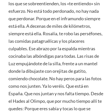
los que se sobreentienden, los «te entiendo» sin
esfuerzo. No está todo perdonado, no hay nada
que perdonar. Porque en el inframundo siempre
está ella. A decenas de miles de kilómetros,
siempre está ella. Rosalía, te robo las perséfones,
las comidas patagruélicas y los placeres
culpables. Ese abrazo por la espalda mientras
cocinaba las albóndigas para todas. Las risas de
Luz empujándote de la silla, frente a un mantel
donde la dibujaste con orejitas de gatito,
comiendo chocolate. No hay peros para las fotos
como nos junten. Ya lo veréis. Que está en
España. Que nos juntan y nos falta tiempo. Desde
el Hades al Olimpo, que por mucho tiempo allí te
quedes: Porque eres sabia y tocas lo que se